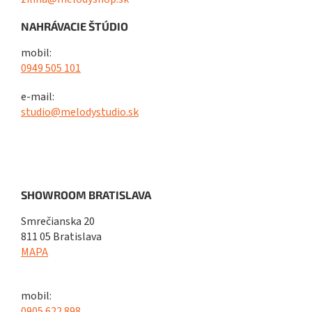
NAHRÁVACIE ŠTÚDIO
mobil:
0949 505 101
e-mail:
studio@melodystudio.sk
SHOWROOM BRATISLAVA
Smrečianska 20
811 05 Bratislava
MAPA
mobil:
0905 622 898