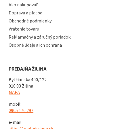
Ako nakupovať
Doprava a platba
Obchodné podmienky
Vrátenie tovaru
Reklamačný a záručný poriadok
Osobné údaje a ich ochrana
PREDAJŇA ŽILINA
Bytčianska 490/122
010 03 Žilina
MAPA
mobil:
0905 170 297
e-mail:
zilina@melodyshop.sk