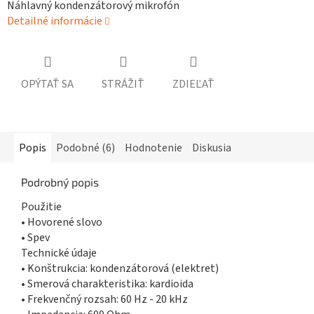
Náhlavný kondenzátorový mikrofón
Detailné informácie
OPÝTAŤ SA
STRÁŽIŤ
ZDIEĽAŤ
Popis
Podobné (6)
Hodnotenie
Diskusia
Podrobný popis
Použitie
• Hovorené slovo
• Spev
Technické údaje
• Konštrukcia: kondenzátorová (elektret)
• Smerová charakteristika: kardioida
• Frekvenčný rozsah: 60 Hz - 20 kHz