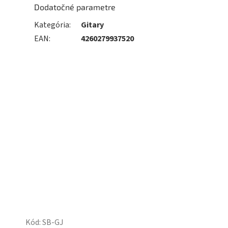
Dodatočné parametre
Kategória
:
Gitary
EAN
:
4260279937520
Kód:
SB-GJ