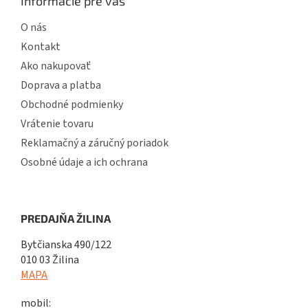
Informácie pre vás
O nás
Kontakt
Ako nakupovať
Doprava a platba
Obchodné podmienky
Vrátenie tovaru
Reklamačný a záručný poriadok
Osobné údaje a ich ochrana
PREDAJŇA ŽILINA
Bytčianska 490/122
010 03 Žilina
MAPA
mobil: