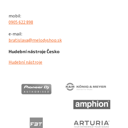
mobil:
0905 622 898
e-mail:
bratislava@melodyshop.sk
Hudební nástroje Česko
Hudební nástroje