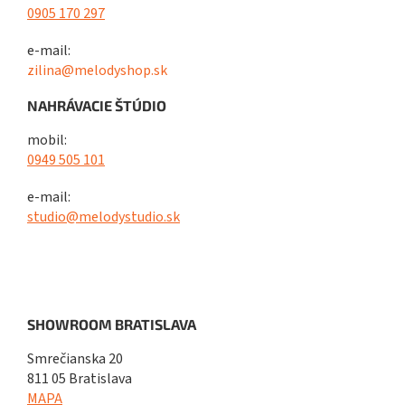
0905 170 297
e-mail:
zilina@melodyshop.sk
NAHRÁVACIE ŠTÚDIO
mobil:
0949 505 101
e-mail:
studio@melodystudio.sk
SHOWROOM BRATISLAVA
Smrečianska 20
811 05 Bratislava
MAPA