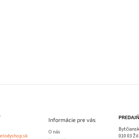
T
PREDAJŇ
Informácie pre vás
Bytčiansk
O nás
lodyshop.sk
010 03 Žil