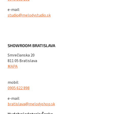
e-mail:
studio@melodystudio.sk
SHOWROOM BRATISLAVA
Smrečianska 20
811 05 Bratislava
MAPA
mobil:
0905 622 898
e-mail:
bratislava@melodyshop.sk
Hudební nástroje Česko