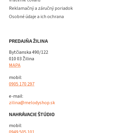
Vrátenie tovaru
Reklamačný a záručný poriadok
Osobné údaje a ich ochrana
PREDAJŇA ŽILINA
Bytčianska 490/122
010 03 Žilina
MAPA
mobil:
0905 170 297
e-mail:
zilina@melodyshop.sk
NAHRÁVACIE ŠTÚDIO
mobil:
0949 505 101