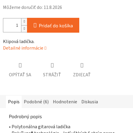
Môžeme doručiť do:
11.8.2026
Pridať do košíka
Klipová ladička.
Detailné informácie
OPÝTAŤ SA
STRÁŽIŤ
ZDIEĽAŤ
Popis
Podobné (6)
Hodnotenie
Diskusia
Podrobný popis
• Polytonálna gitarová ladička