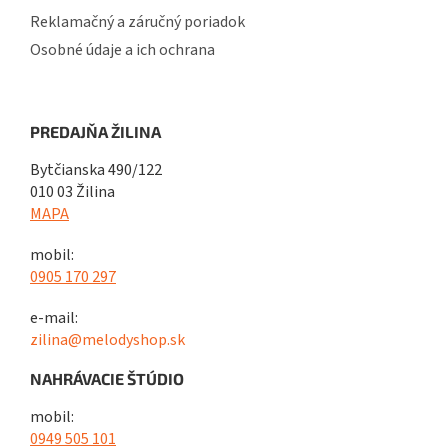
Reklamačný a záručný poriadok
Osobné údaje a ich ochrana
PREDAJŇA ŽILINA
Bytčianska 490/122
010 03 Žilina
MAPA
mobil:
0905 170 297
e-mail:
zilina@melodyshop.sk
NAHRÁVACIE ŠTÚDIO
mobil:
0949 505 101