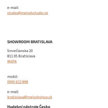
e-mail:
studio@melodystudio.sk
SHOWROOM BRATISLAVA
Smrečianska 20
811 05 Bratislava
MAPA
mobil:
0905 622 898
e-mail:
bratislava@melodyshop.sk
Hudební nástroje Česko