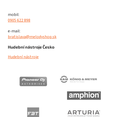
mobil:
0905 622 898
e-mail:
bratislava@melodyshop.sk
Hudební nástroje Česko
Hudební nástroje