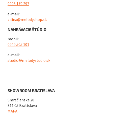
0905 170 297
e-mail:
zilina@melodyshop.sk
NAHRÁVACIE ŠTÚDIO
mobil:
0949 505 101
e-mail:
studio@melodystudio.sk
SHOWROOM BRATISLAVA
Smrečianska 20
811 05 Bratislava
MAPA