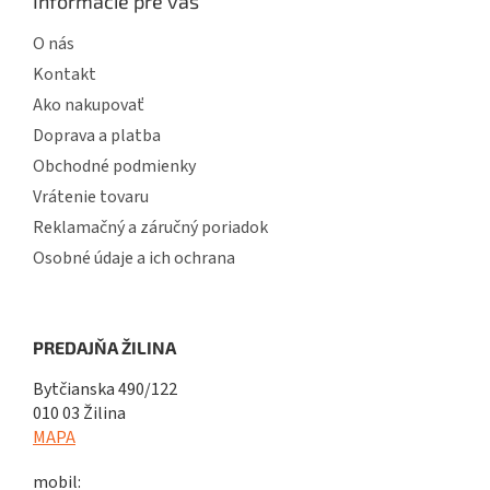
Informácie pre vás
O nás
Kontakt
Ako nakupovať
Doprava a platba
Obchodné podmienky
Vrátenie tovaru
Reklamačný a záručný poriadok
Osobné údaje a ich ochrana
PREDAJŇA ŽILINA
Bytčianska 490/122
010 03 Žilina
MAPA
mobil: