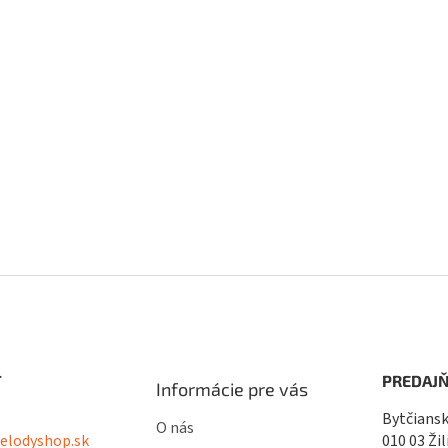
T
PREDAJŇ
Informácie pre vás
Bytčiansk
O nás
lodyshop.sk
010 03 Žil