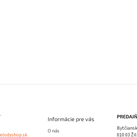
T
PREDAJŇ
Informácie pre vás
Bytčiansk
O nás
lodyshop.sk
010 03 Žil