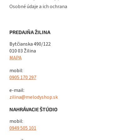
Osobné údaje a ich ochrana
PREDAJŇA ŽILINA
Bytčianska 490/122
010 03 Žilina
MAPA
mobil:
0905 170 297
e-mail:
zilina@melodyshop.sk
NAHRÁVACIE ŠTÚDIO
mobil:
0949 505 101