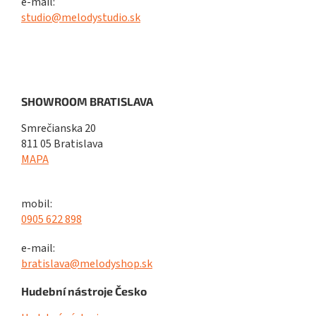
e-mail:
studio@melodystudio.sk
SHOWROOM BRATISLAVA
Smrečianska 20
811 05 Bratislava
MAPA
mobil:
0905 622 898
e-mail:
bratislava@melodyshop.sk
Hudební nástroje Česko