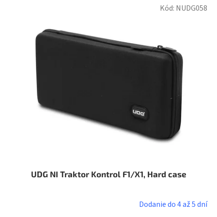
Kód:
NUDG058
UDG NI Traktor Kontrol F1/X1, Hard case
Dodanie do 4 až 5 dní