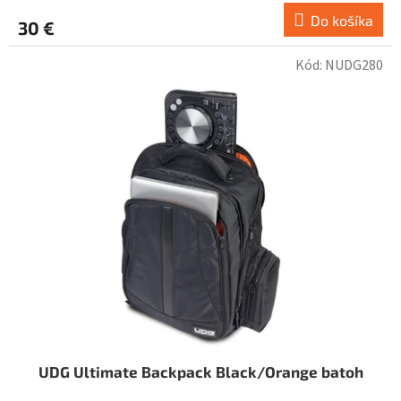
Do košíka
30 €
Kód:
NUDG280
UDG Ultimate Backpack Black/Orange batoh