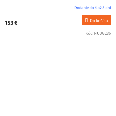
Dodanie do 4 až 5 dní
Do košíka
153 €
Kód:
NUDG286