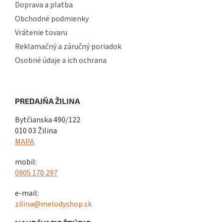
Doprava a platba
Obchodné podmienky
Vrátenie tovaru
Reklamačný a záručný poriadok
Osobné údaje a ich ochrana
PREDAJŇA ŽILINA
Bytčianska 490/122
010 03 Žilina
MAPA
mobil:
0905 170 297
e-mail:
zilina@melodyshop.sk