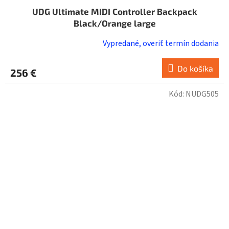
UDG Ultimate MIDI Controller Backpack
Black/Orange large
Vypredané, overiť termín dodania
Do košíka
256 €
Kód:
NUDG505