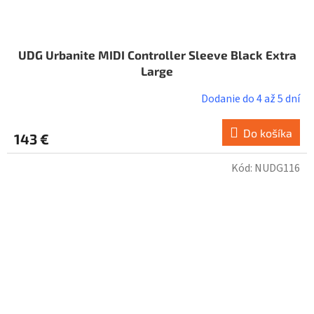
UDG Urbanite MIDI Controller Sleeve Black Extra
Large
Dodanie do 4 až 5 dní
Do košíka
143 €
Kód:
NUDG116