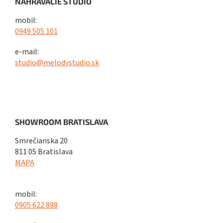
NAHRÁVACIE ŠTÚDIO
mobil:
0949 505 101
e-mail:
studio@melodystudio.sk
SHOWROOM BRATISLAVA
Smrečianska 20
811 05 Bratislava
MAPA
mobil:
0905 622 898