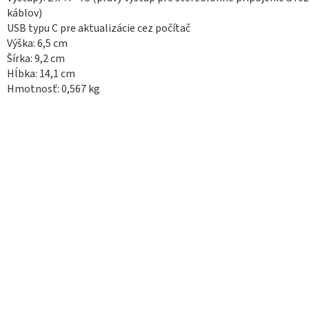
káblov)
USB typu C pre aktualizácie cez počítač
Výška: 6,5 cm
Šírka: 9,2 cm
Hĺbka: 14,1 cm
Hmotnosť: 0,567 kg