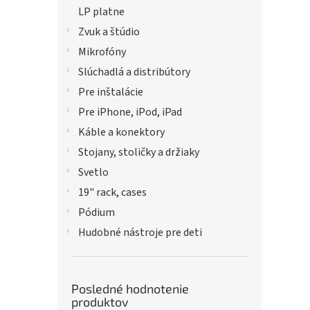
LP platne
Zvuk a štúdio
Mikrofóny
Slúchadlá a distribútory
Pre inštalácie
Pre iPhone, iPod, iPad
Káble a konektory
Stojany, stoličky a držiaky
Svetlo
19" rack, cases
Pódium
Hudobné nástroje pre deti
Posledné hodnotenie
produktov