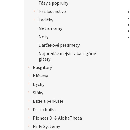
Pásy a popruhy
Príslušenstvo
Ladičky
Metronómy
Noty
Darčekové predmety
Najpredávanejšie z kategórie
gitary
Basgitary
Klávesy
Dychy
Sláky
Bicie a perkusie
DJ technika
Pioneer Dj & AlphaTheta
Hi-Fi Systémy