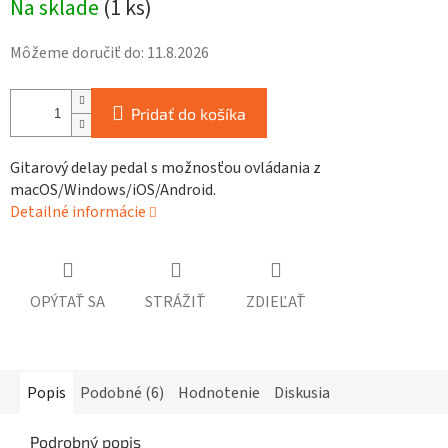
Na sklade
(
1 ks
)
cena:
Môžeme doručiť do:
11.8.2026
Pridať do košíka
Gitarový delay pedal s možnosťou ovládania z
macOS/Windows/iOS/Android.
Detailné informácie
OPÝTAŤ SA
STRÁŽIŤ
ZDIEĽAŤ
Popis
Podobné (6)
Hodnotenie
Diskusia
Podrobný popis