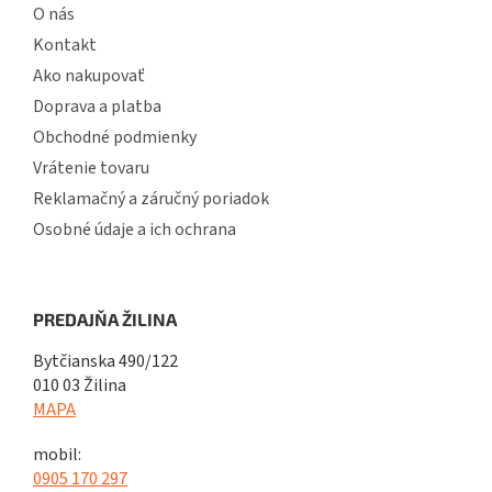
O nás
Kontakt
Ako nakupovať
Doprava a platba
Obchodné podmienky
Vrátenie tovaru
Reklamačný a záručný poriadok
Osobné údaje a ich ochrana
PREDAJŇA ŽILINA
Bytčianska 490/122
010 03 Žilina
MAPA
mobil:
0905 170 297