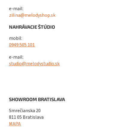
e-mail:
zilina@melodyshop.sk
NAHRÁVACIE ŠTÚDIO
mobil:
0949 505 101
e-mail:
studio@melodystudio.sk
SHOWROOM BRATISLAVA
Smrečianska 20
811 05 Bratislava
MAPA