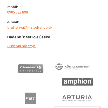
mobil:
0905 622 898
e-mail:
bratislava@melodyshop.sk
Hudební nástroje Česko
Hudební nástroje