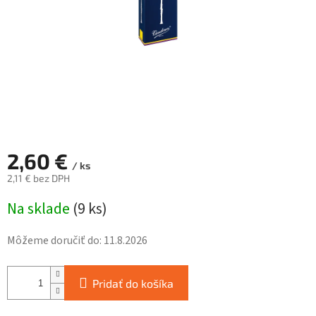
2,60 €
/ ks
2,11 € bez DPH
Jednotková
Na sklade
(
9 ks
)
cena:
Môžeme doručiť do:
11.8.2026
Pridať do košíka