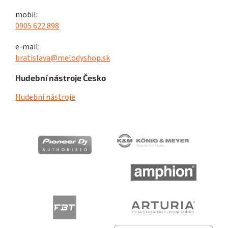
mobil:
0905 622 898
e-mail:
bratislava@melodyshop.sk
Hudební nástroje Česko
Hudební nástroje