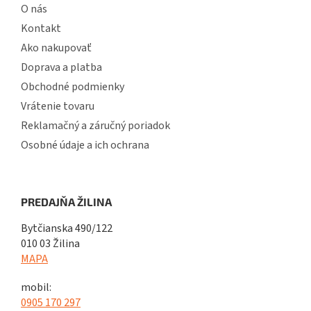
O nás
Kontakt
Ako nakupovať
Doprava a platba
Obchodné podmienky
Vrátenie tovaru
Reklamačný a záručný poriadok
Osobné údaje a ich ochrana
PREDAJŇA ŽILINA
Bytčianska 490/122
010 03 Žilina
MAPA
mobil:
0905 170 297