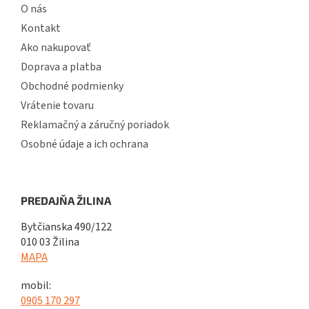
O nás
Kontakt
Ako nakupovať
Doprava a platba
Obchodné podmienky
Vrátenie tovaru
Reklamačný a záručný poriadok
Osobné údaje a ich ochrana
PREDAJŇA ŽILINA
Bytčianska 490/122
010 03 Žilina
MAPA
mobil:
0905 170 297