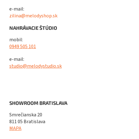
e-mail:
zilina@melodyshop.sk
NAHRÁVACIE ŠTÚDIO
mobil:
0949 505 101
e-mail:
studio@melodystudio.sk
SHOWROOM BRATISLAVA
Smrečianska 20
811 05 Bratislava
MAPA