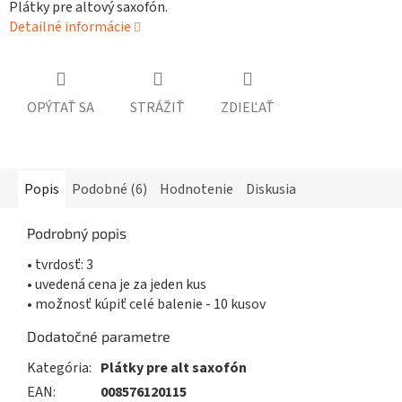
Plátky pre altový saxofón.
Detailné informácie
OPÝTAŤ SA
STRÁŽIŤ
ZDIEĽAŤ
Popis
Podobné (6)
Hodnotenie
Diskusia
Podrobný popis
• tvrdosť: 3
• uvedená cena je za jeden kus
• možnosť kúpiť celé balenie - 10 kusov
Dodatočné parametre
Kategória
:
Plátky pre alt saxofón
EAN
:
008576120115