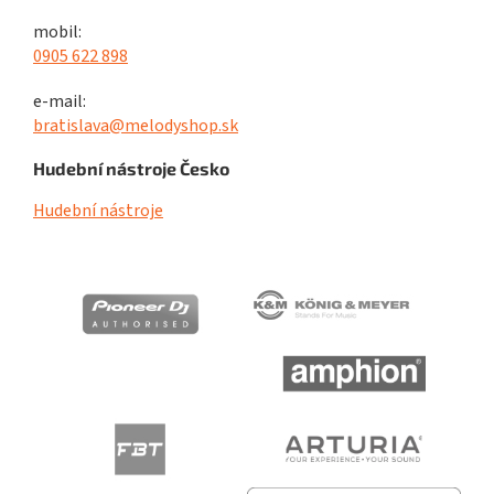
mobil:
0905 622 898
e-mail:
bratislava@melodyshop.sk
Hudební nástroje Česko
Hudební nástroje