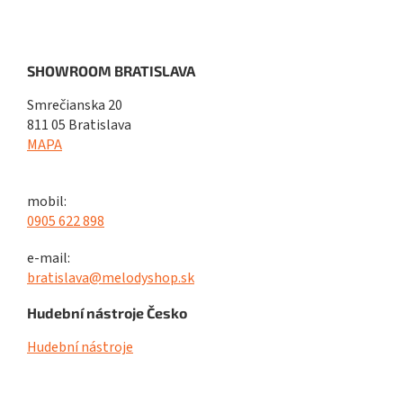
SHOWROOM BRATISLAVA
Smrečianska 20
811 05 Bratislava
MAPA
mobil:
0905 622 898
e-mail:
bratislava@melodyshop.sk
Hudební nástroje Česko
Hudební nástroje