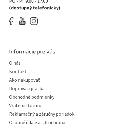
PO - PI: 9.00 - 17.00
(dostupný telefonicky)
Informácie pre vás
O nás
Kontakt
Ako nakupovať
Doprava a platba
Obchodné podmienky
Vrátenie tovaru
Reklamačný a záručný poriadok
Osobné údaje a ich ochrana