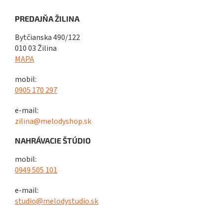
PREDAJŇA ŽILINA
Bytčianska 490/122
010 03 Žilina
MAPA
mobil:
0905 170 297
e-mail:
zilina@melodyshop.sk
NAHRÁVACIE ŠTÚDIO
mobil:
0949 505 101
e-mail:
studio@melodystudio.sk