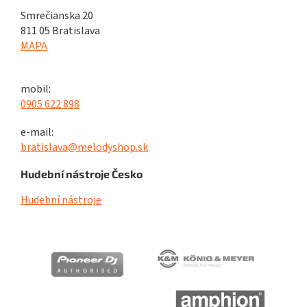
Smrečianska 20
811 05 Bratislava
MAPA
mobil:
0905 622 898
e-mail:
bratislava@melodyshop.sk
Hudební nástroje Česko
Hudební nástroje