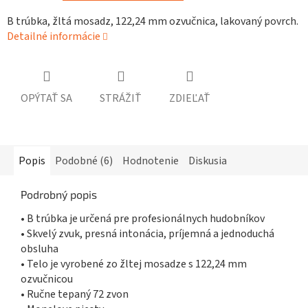
B trúbka, žltá mosadz, 122,24 mm ozvučnica, lakovaný povrch.
Detailné informácie
OPÝTAŤ SA
STRÁŽIŤ
ZDIEĽAŤ
Popis
Podobné (6)
Hodnotenie
Diskusia
Podrobný popis
• B trúbka je určená pre profesionálnych hudobníkov
• Skvelý zvuk, presná intonácia, príjemná a jednoduchá
obsluha
• Telo je vyrobené zo žltej mosadze s 122,24 mm
ozvučnicou
• Ručne tepaný 72 zvon