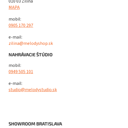
010 03 Žilina
MAPA
mobil:
0905 170 297
e-mail:
zilina@melodyshop.sk
NAHRÁVACIE ŠTÚDIO
mobil:
0949 505 101
e-mail:
studio@melodystudio.sk
SHOWROOM BRATISLAVA