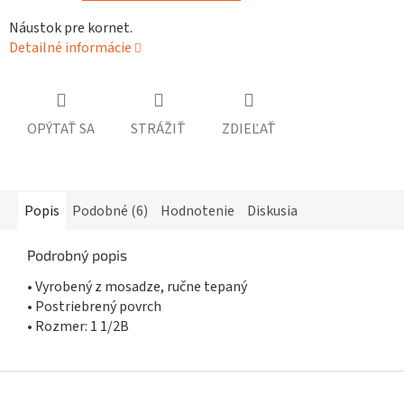
Náustok pre kornet.
Detailné informácie
OPÝTAŤ SA
STRÁŽIŤ
ZDIEĽAŤ
Popis
Podobné (6)
Hodnotenie
Diskusia
Podrobný popis
• Vyrobený z mosadze, ručne tepaný
• Postriebrený povrch
• Rozmer: 1 1/2B
Z
á