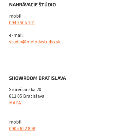
NAHRÁVACIE ŠTÚDIO
mobil:
0949 505 101
e-mail:
studio@melodystudio.sk
SHOWROOM BRATISLAVA
Smrečianska 20
811 05 Bratislava
MAPA
mobil:
0905 622 898