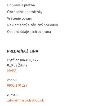
Doprava a platba
Obchodné podmienky
Vrátenie tovaru
Reklamačný a záručný poriadok
Osobné údaje a ich ochrana
PREDAJŇA ŽILINA
Bytčianska 490/122
010 03 Žilina
MAPA
mobil:
0905 170 297
e-mail:
zilina@melodyshop.sk