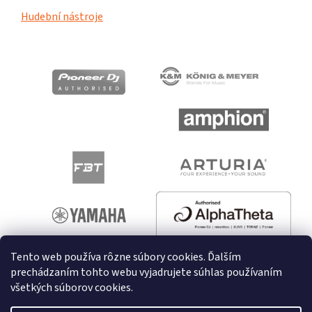
Hudební nástroje
Tento web používa rôzne súbory cookies. Ďalším
prechádzaním tohto webu vyjadrujete súhlas používaním
všetkých súborov cookies.
Vytvoril Shoptet