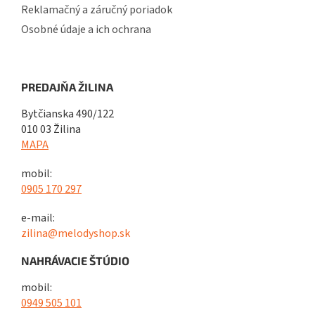
Reklamačný a záručný poriadok
Osobné údaje a ich ochrana
PREDAJŇA ŽILINA
Bytčianska 490/122
010 03 Žilina
MAPA
mobil:
0905 170 297
e-mail:
zilina@melodyshop.sk
NAHRÁVACIE ŠTÚDIO
mobil:
0949 505 101