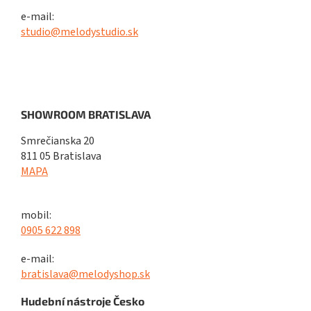
e-mail:
studio@melodystudio.sk
SHOWROOM BRATISLAVA
Smrečianska 20
811 05 Bratislava
MAPA
mobil:
0905 622 898
e-mail:
bratislava@melodyshop.sk
Hudební nástroje Česko