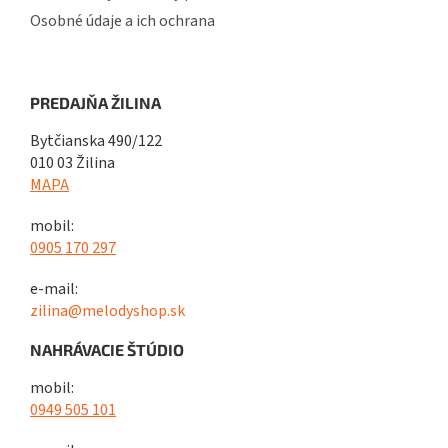
Osobné údaje a ich ochrana
PREDAJŇA ŽILINA
Bytčianska 490/122
010 03 Žilina
MAPA
mobil:
0905 170 297
e-mail:
zilina@melodyshop.sk
NAHRÁVACIE ŠTÚDIO
mobil:
0949 505 101