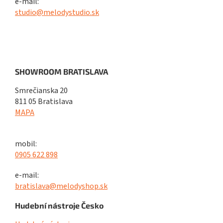
e-mail:
studio@melodystudio.sk
SHOWROOM BRATISLAVA
Smrečianska 20
811 05 Bratislava
MAPA
mobil:
0905 622 898
e-mail:
bratislava@melodyshop.sk
Hudební nástroje Česko