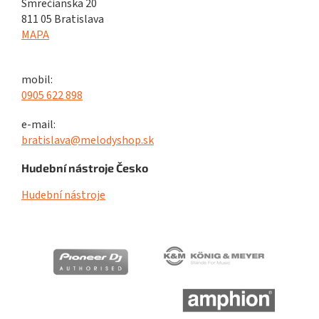
Smrečianska 20
811 05 Bratislava
MAPA
mobil:
0905 622 898
e-mail:
bratislava@melodyshop.sk
Hudební nástroje Česko
Hudební nástroje