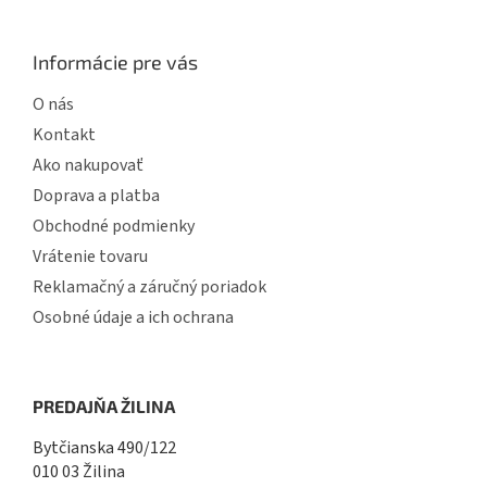
u
Informácie pre vás
O nás
Kontakt
Ako nakupovať
Doprava a platba
Obchodné podmienky
Vrátenie tovaru
Reklamačný a záručný poriadok
Osobné údaje a ich ochrana
PREDAJŇA ŽILINA
Bytčianska 490/122
010 03 Žilina