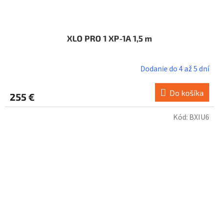
XLO PRO 1 XP-1A 1,5 m
Dodanie do 4 až 5 dní
Do košíka
255 €
Kód:
BXIU6