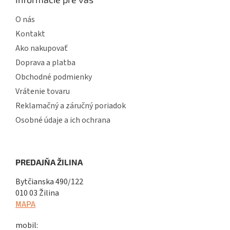
O nás
Kontakt
Ako nakupovať
Doprava a platba
Obchodné podmienky
Vrátenie tovaru
Reklamačný a záručný poriadok
Osobné údaje a ich ochrana
PREDAJŇA ŽILINA
Bytčianska 490/122
010 03 Žilina
MAPA
mobil: