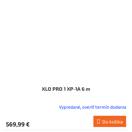
XLO PRO 1 XP-1A 6 m
Vypredané, overiť termín dodania
Do košíka
569,99 €