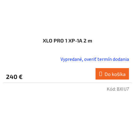
XLO PRO 1 XP-1A 2 m
Vypredané, overiť termín dodania
Do košíka
240 €
Kód:
BXIU7