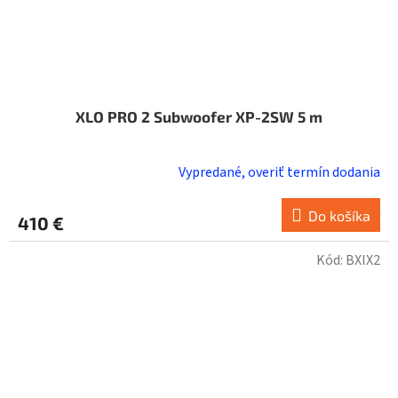
XLO PRO 2 Subwoofer XP-2SW 5 m
Vypredané, overiť termín dodania
Do košíka
410 €
Kód:
BXIX2