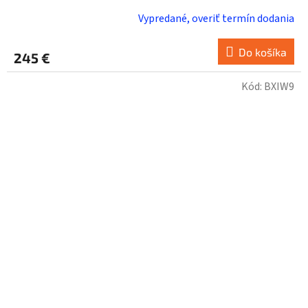
Vypredané, overiť termín dodania
Do košíka
245 €
Kód:
BXIW9