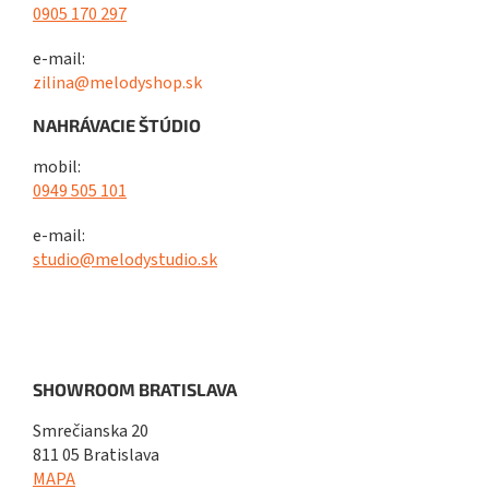
0905 170 297
e-mail:
zilina@melodyshop.sk
NAHRÁVACIE ŠTÚDIO
mobil:
0949 505 101
e-mail:
studio@melodystudio.sk
SHOWROOM BRATISLAVA
Smrečianska 20
811 05 Bratislava
MAPA