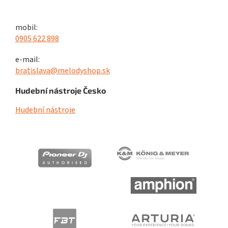
mobil:
0905 622 898
e-mail:
bratislava@melodyshop.sk
Hudební nástroje Česko
Hudební nástroje