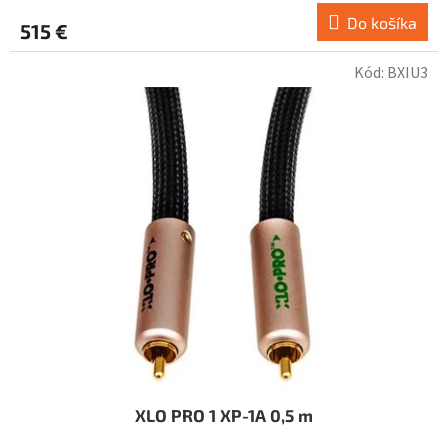
Do košíka
515 €
Kód:
BXIU3
XLO PRO 1 XP-1A 0,5 m