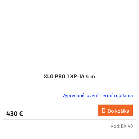
XLO PRO 1 XP-1A 4 m
Vypredané, overiť termín dodania
Do košíka
430 €
Kód:
BXIV0