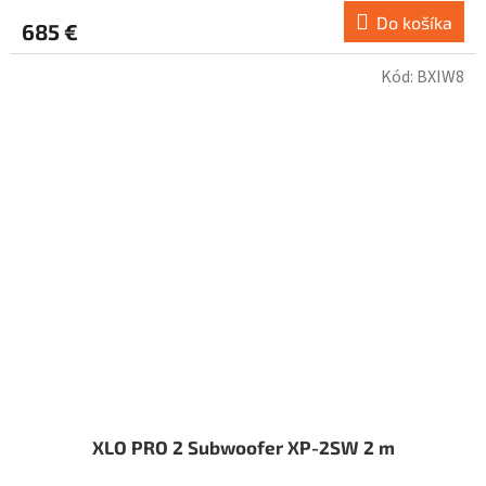
Do košíka
685 €
Kód:
BXIW8
XLO PRO 2 Subwoofer XP-2SW 2 m