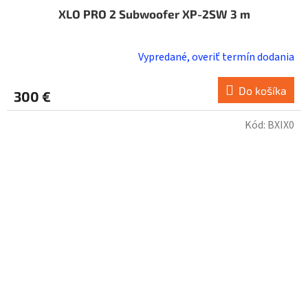
XLO PRO 2 Subwoofer XP-2SW 3 m
Vypredané, overiť termín dodania
Do košíka
300 €
Kód:
BXIX0