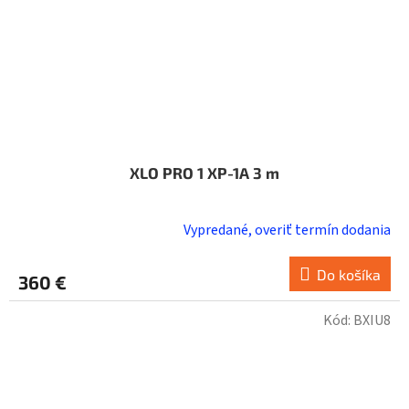
XLO PRO 1 XP-1A 3 m
Vypredané, overiť termín dodania
Do košíka
360 €
Kód:
BXIU8