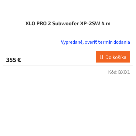
XLO PRO 2 Subwoofer XP-2SW 4 m
Vypredané, overiť termín dodania
Do košíka
355 €
Kód:
BXIX1