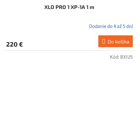
XLO PRO 1 XP-1A 1 m
Dodanie do 4 až 5 dní
Do košíka
220 €
Kód:
BXIU5