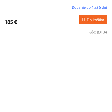
Dodanie do 4 až 5 dní
Do košíka
185 €
Kód:
BXIU4