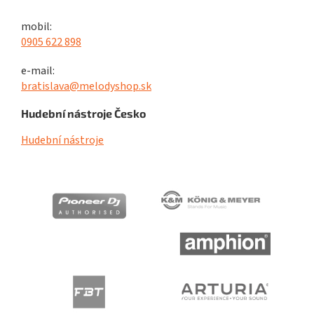
mobil:
0905 622 898
e-mail:
bratislava@melodyshop.sk
Hudební nástroje Česko
Hudební nástroje