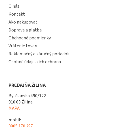
O nás
Kontakt
Ako nakupovať
Doprava a platba
Obchodné podmienky
Vrátenie tovaru
Reklamačný a záručný poriadok
Osobné údaje a ich ochrana
PREDAJŇA ŽILINA
Bytčianska 490/122
010 03 Žilina
MAPA
mobil:
0905 170 297