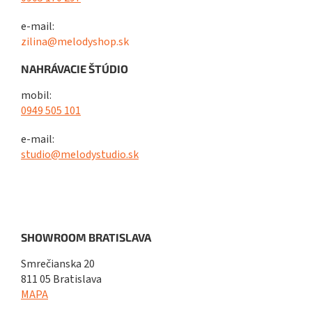
e-mail:
zilina@melodyshop.sk
NAHRÁVACIE ŠTÚDIO
mobil:
0949 505 101
e-mail:
studio@melodystudio.sk
SHOWROOM BRATISLAVA
Smrečianska 20
811 05 Bratislava
MAPA