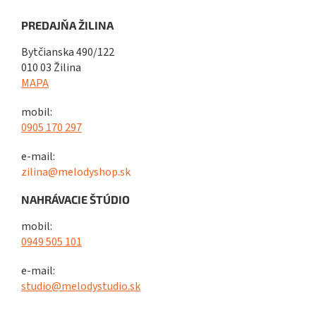
PREDAJŇA ŽILINA
Bytčianska 490/122
010 03 Žilina
MAPA
mobil:
0905 170 297
e-mail:
zilina@melodyshop.sk
NAHRÁVACIE ŠTÚDIO
mobil:
0949 505 101
e-mail:
studio@melodystudio.sk