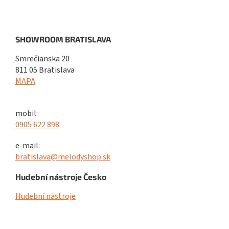
SHOWROOM BRATISLAVA
Smrečianska 20
811 05 Bratislava
MAPA
mobil:
0905 622 898
e-mail:
bratislava@melodyshop.sk
Hudební nástroje Česko
Hudební nástroje