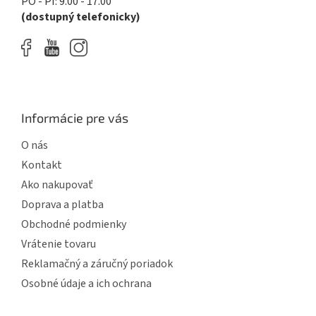
PO - PI: 9.00 - 17.00
(dostupný telefonicky)
Informácie pre vás
O nás
Kontakt
Ako nakupovať
Doprava a platba
Obchodné podmienky
Vrátenie tovaru
Reklamačný a záručný poriadok
Osobné údaje a ich ochrana