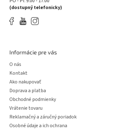
PO - PI: 9.00 - 17.00
(dostupný telefonicky)
Informácie pre vás
O nás
Kontakt
Ako nakupovať
Doprava a platba
Obchodné podmienky
Vrátenie tovaru
Reklamačný a záručný poriadok
Osobné údaje a ich ochrana