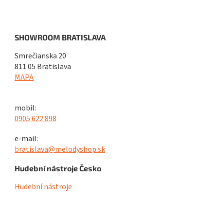
SHOWROOM BRATISLAVA
Smrečianska 20
811 05 Bratislava
MAPA
mobil:
0905 622 898
e-mail:
bratislava@melodyshop.sk
Hudební nástroje Česko
Hudební nástroje