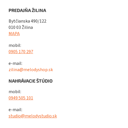
PREDAJŇA ŽILINA
Bytčianska 490/122
010 03 Žilina
MAPA
mobil:
0905 170 297
e-mail:
zilina@melodyshop.sk
NAHRÁVACIE ŠTÚDIO
mobil:
0949 505 101
e-mail:
studio@melodystudio.sk