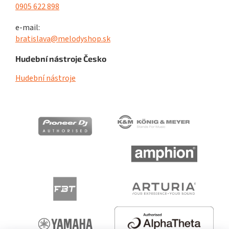
0905 622 898
e-mail:
bratislava@melodyshop.sk
Hudební nástroje Česko
Hudební nástroje