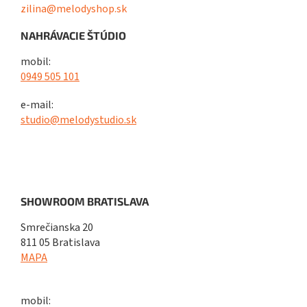
zilina@melodyshop.sk
NAHRÁVACIE ŠTÚDIO
mobil:
0949 505 101
e-mail:
studio@melodystudio.sk
SHOWROOM BRATISLAVA
Smrečianska 20
811 05 Bratislava
MAPA
mobil: