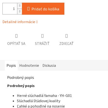
Pridať do košíka
Detailné informácie
OPÝTAŤ SA
STRÁŽIŤ
ZDIEĽAŤ
Popis
Hodnotenie
Diskusia
Podrobný popis
Podrobný popis
Herné slúchadlá Yamaha - YH-G01
Slúchadlá štúdiovej kvality
Ľahké a pohodlné na nosenie