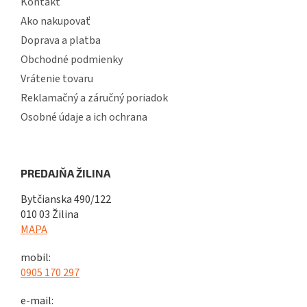
Kontakt
Ako nakupovať
Doprava a platba
Obchodné podmienky
Vrátenie tovaru
Reklamačný a záručný poriadok
Osobné údaje a ich ochrana
PREDAJŇA ŽILINA
Bytčianska 490/122
010 03 Žilina
MAPA
mobil:
0905 170 297
e-mail: