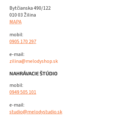
Bytčianska 490/122
010 03 Žilina
MAPA
mobil:
0905 170 297
e-mail:
zilina@melodyshop.sk
NAHRÁVACIE ŠTÚDIO
mobil:
0949 505 101
e-mail:
studio@melodystudio.sk