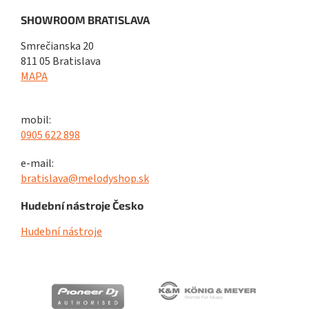
SHOWROOM BRATISLAVA
Smrečianska 20
811 05 Bratislava
MAPA
mobil:
0905 622 898
e-mail:
bratislava@melodyshop.sk
Hudební nástroje Česko
Hudební nástroje