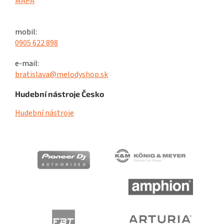
MAPA
mobil:
0905 622 898
e-mail:
bratislava@melodyshop.sk
Hudební nástroje Česko
Hudební nástroje