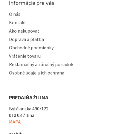
Informácie pre vás
O nás
Kontakt
Ako nakupovať
Doprava a platba
Obchodné podmienky
Vrátenie tovaru
Reklamačný a záručný poriadok
Osobné údaje a ich ochrana
PREDAJŇA ŽILINA
Bytčianska 490/122
010 03 Žilina
MAPA