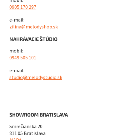
mobil:
0905 170 297
e-mail:
zilina@melodyshop.sk
NAHRÁVACIE ŠTÚDIO
mobil:
0949 505 101
e-mail:
studio@melodystudio.sk
SHOWROOM BRATISLAVA
Smrečianska 20
811 05 Bratislava