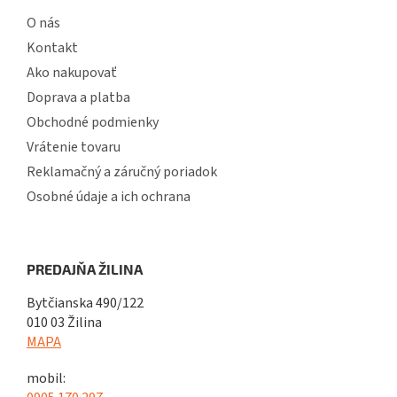
O nás
Kontakt
Ako nakupovať
Doprava a platba
Obchodné podmienky
Vrátenie tovaru
Reklamačný a záručný poriadok
Osobné údaje a ich ochrana
PREDAJŇA ŽILINA
Bytčianska 490/122
010 03 Žilina
MAPA
mobil: