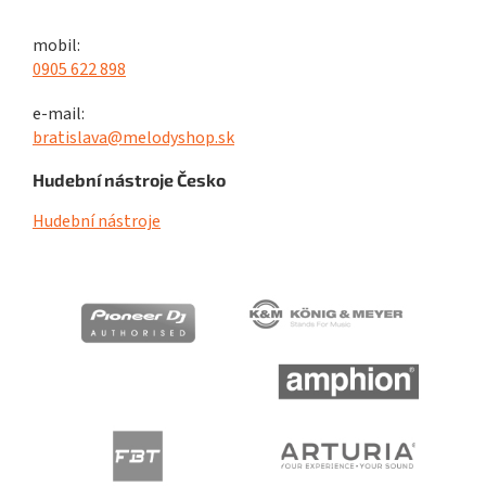
mobil:
0905 622 898
e-mail:
bratislava@melodyshop.sk
Hudební nástroje Česko
Hudební nástroje