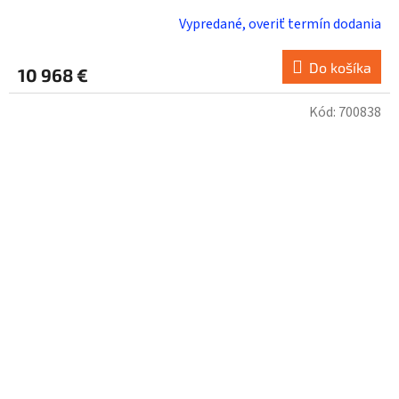
Vypredané, overiť termín dodania
Do košíka
10 968 €
Kód:
700838