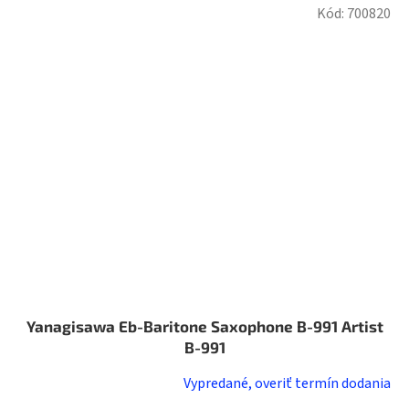
Kód:
700820
Yanagisawa Eb-Baritone Saxophone B-991 Artist
B-991
Vypredané, overiť termín dodania