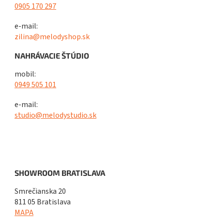
0905 170 297
e-mail:
zilina@melodyshop.sk
NAHRÁVACIE ŠTÚDIO
mobil:
0949 505 101
e-mail:
studio@melodystudio.sk
SHOWROOM BRATISLAVA
Smrečianska 20
811 05 Bratislava
MAPA