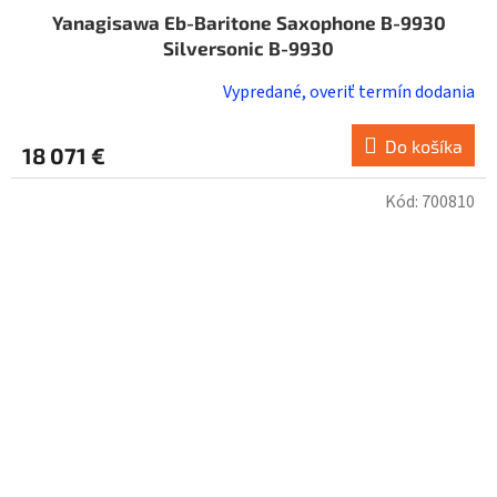
Yanagisawa Eb-Baritone Saxophone B-9930
Silversonic B-9930
Vypredané, overiť termín dodania
Do košíka
18 071 €
Kód:
700810