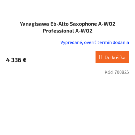
Yanagisawa Eb-Alto Saxophone A-WO2
Professional A-WO2
Vypredané, overiť termín dodania
Do košíka
4 336 €
Kód:
700825