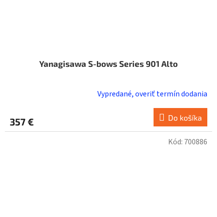
Yanagisawa S-bows Series 901 Alto
Vypredané, overiť termín dodania
Do košíka
357 €
Kód:
700886