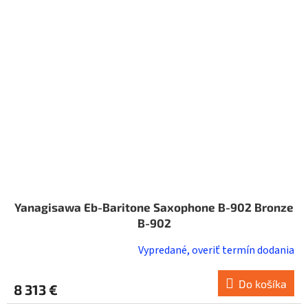
Yanagisawa Eb-Baritone Saxophone B-902 Bronze
B-902
Vypredané, overiť termín dodania
Do košíka
8 313 €