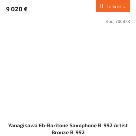
Do košíka
9 020 €
Kód:
700828
Yanagisawa Eb-Baritone Saxophone B-992 Artist
Bronze B-992