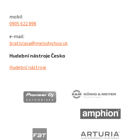
mobil:
0905 622 898
e-mail:
bratislava@melodyshop.sk
Hudební nástroje Česko
Hudební nástroje