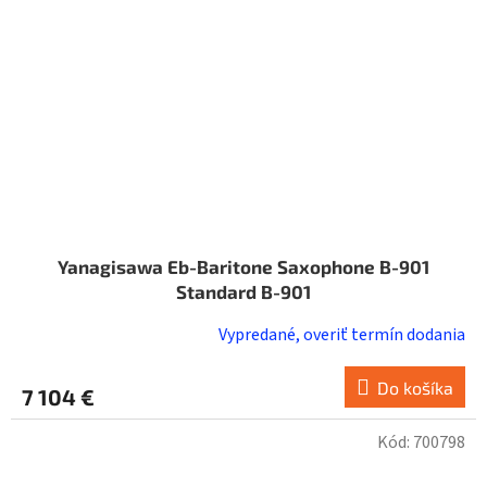
Yanagisawa Eb-Baritone Saxophone B-901
Standard B-901
Vypredané, overiť termín dodania
Do košíka
7 104 €
Kód:
700798