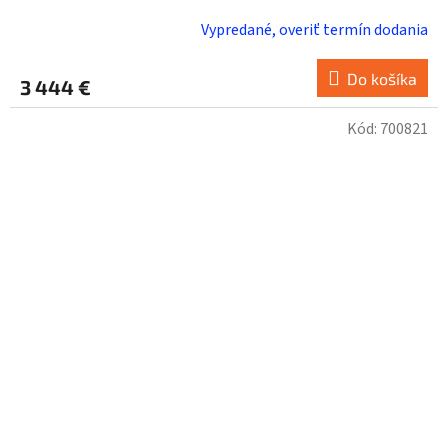
Vypredané, overiť termín dodania
Do košíka
3 444 €
Kód:
700821