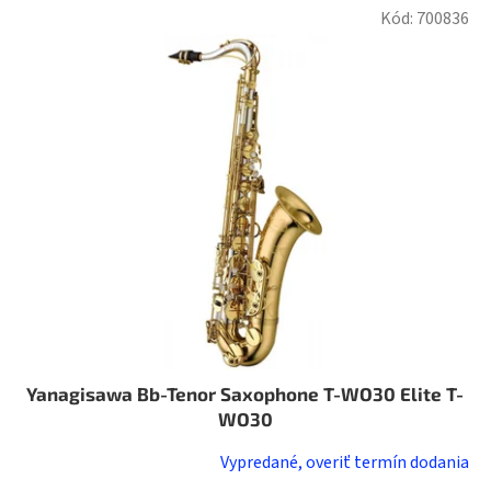
Kód:
700836
Yanagisawa Bb-Tenor Saxophone T-WO30 Elite T-
WO30
Vypredané, overiť termín dodania