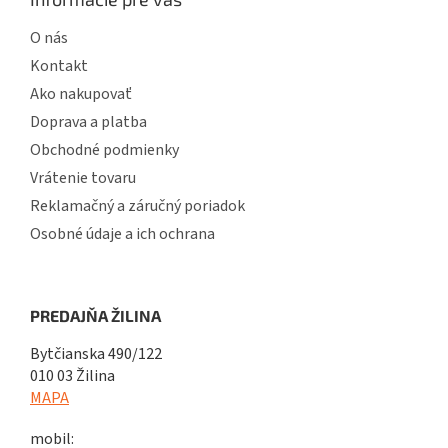
O nás
Kontakt
Ako nakupovať
Doprava a platba
Obchodné podmienky
Vrátenie tovaru
Reklamačný a záručný poriadok
Osobné údaje a ich ochrana
PREDAJŇA ŽILINA
Bytčianska 490/122
010 03 Žilina
MAPA
mobil: