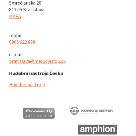
Smrečianska 20
811 05 Bratislava
MAPA
mobil:
0905 622 898
e-mail:
bratislava@melodyshop.sk
Hudební nástroje Česko
Hudební nástroje