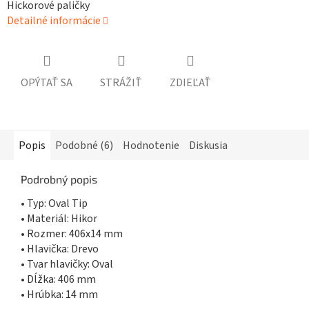
Hickorové paličky
Detailné informácie
OPÝTAŤ SA
STRÁŽIŤ
ZDIEĽAŤ
Popis
Podobné (6)
Hodnotenie
Diskusia
Podrobný popis
• Typ: Oval Tip
• Materiál: Hikor
• Rozmer: 406x14 mm
• Hlavička: Drevo
• Tvar hlavičky: Oval
• Dĺžka: 406 mm
• Hrúbka: 14 mm