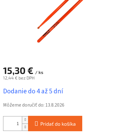
15,30 €
/ ks
12,44 € bez DPH
Jednotková
Dodanie do 4 až 5 dní
cena:
Môžeme doručiť do:
13.8.2026
Pridať do košíka