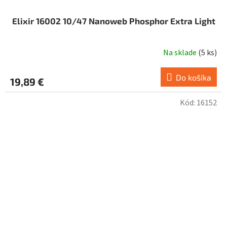
Elixir 16002 10/47 Nanoweb Phosphor Extra Light
Na sklade
(
5 ks
)
Do košíka
19,89 €
Kód:
16152