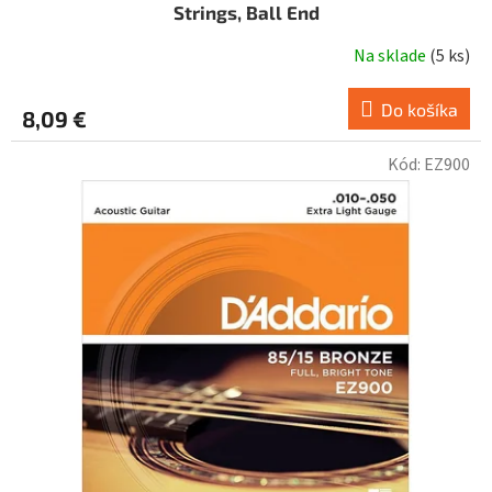
Strings, Ball End
Na sklade
(
5 ks
)
Do košíka
8,09 €
Kód:
EZ900