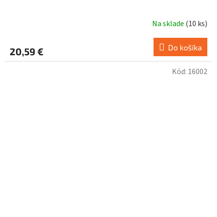
Na sklade
(
10 ks
)
Do košíka
20,59 €
Kód:
16002