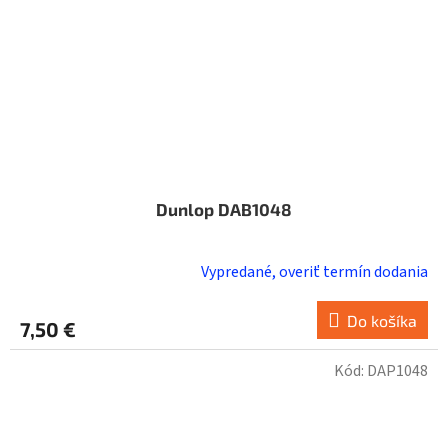
Dunlop DAB1048
Vypredané, overiť termín dodania
Do košíka
7,50 €
Kód:
DAP1048