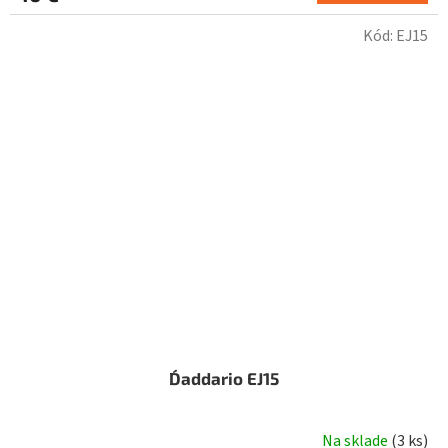
Kód:
EJ15
D´addario EJ15
Na sklade
(
3 ks
)