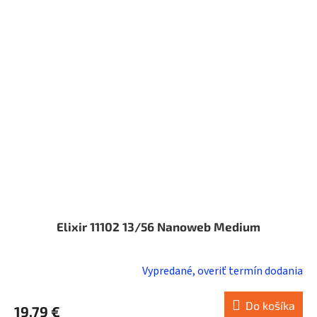
Elixir 11102 13/56 Nanoweb Medium
Vypredané, overiť termín dodania
Do košíka
19,79 €