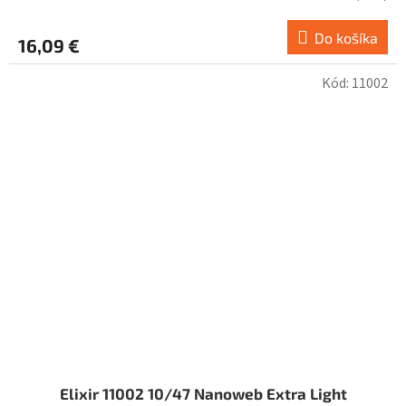
Do košíka
16,09 €
Kód:
11002
Elixir 11002 10/47 Nanoweb Extra Light