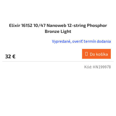
Elixir 16152 10/47 Nanoweb 12-string Phosphor
Bronze Light
Vypredané, overiť termín dodania
Do košíka
32 €
Kód:
HN199978