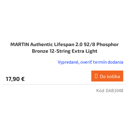
MARTIN Authentic Lifespan 2.0 92/8 Phosphor
Bronze 12-String Extra Light
Vypredané, overiť termín dodania
Do košíka
17,90 €
Kód:
DAB1048