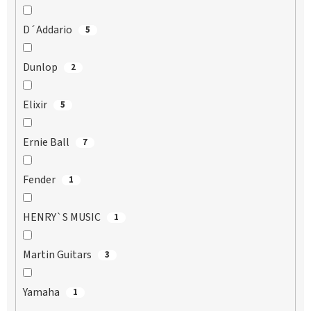
D´Addario
5
Dunlop
2
Elixir
5
Ernie Ball
7
Fender
1
HENRY`S MUSIC
1
Martin Guitars
3
Yamaha
1