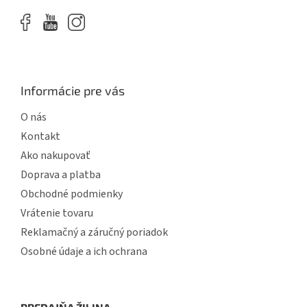
s
u
Informácie pre vás
O nás
Kontakt
Ako nakupovať
Doprava a platba
Obchodné podmienky
Vrátenie tovaru
Reklamačný a záručný poriadok
Osobné údaje a ich ochrana