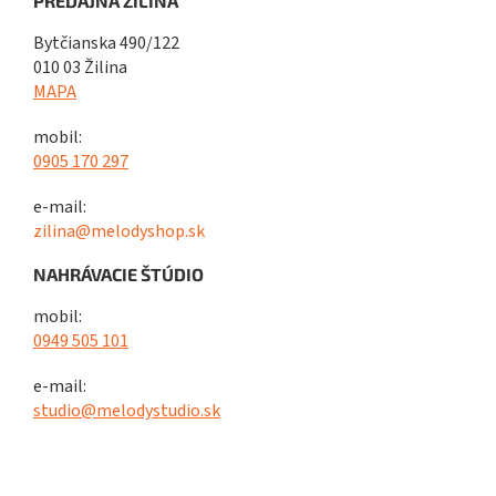
PREDAJŇA ŽILINA
Bytčianska 490/122
010 03 Žilina
MAPA
mobil:
0905 170 297
e-mail:
zilina@melodyshop.sk
NAHRÁVACIE ŠTÚDIO
mobil:
0949 505 101
e-mail:
studio@melodystudio.sk