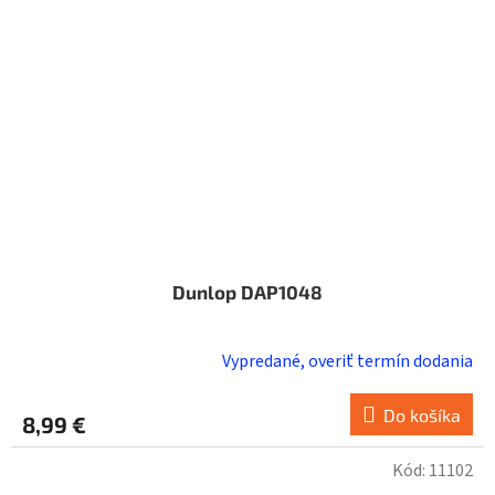
Dunlop DAP1048
Vypredané, overiť termín dodania
Do košíka
8,99 €
Kód:
11102