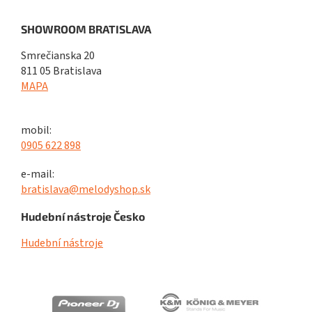
SHOWROOM BRATISLAVA
Smrečianska 20
811 05 Bratislava
MAPA
mobil:
0905 622 898
e-mail:
bratislava@melodyshop.sk
Hudební nástroje Česko
Hudební nástroje