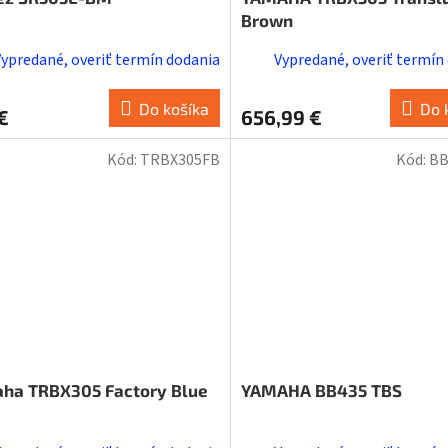
Brown
Vypredané, overiť termín dodania
Vypredané, overiť termín
Do košíka
Do 
€
656,99 €
Kód:
TRBX305FB
Kód:
BB
ha TRBX305 Factory Blue
YAMAHA BB435 TBS