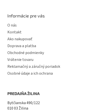
Informácie pre vás
O nás
Kontakt
Ako nakupovať
Doprava a platba
Obchodné podmienky
Vrátenie tovaru
Reklamačný a záručný poriadok
Osobné údaje a ich ochrana
PREDAJŇA ŽILINA
Bytčianska 490/122
010 03 Žilina