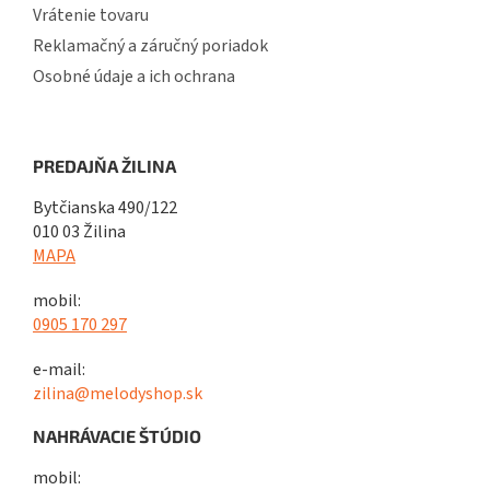
Vrátenie tovaru
Reklamačný a záručný poriadok
Osobné údaje a ich ochrana
PREDAJŇA ŽILINA
Bytčianska 490/122
010 03 Žilina
MAPA
mobil:
0905 170 297
e-mail:
zilina@melodyshop.sk
NAHRÁVACIE ŠTÚDIO
mobil: