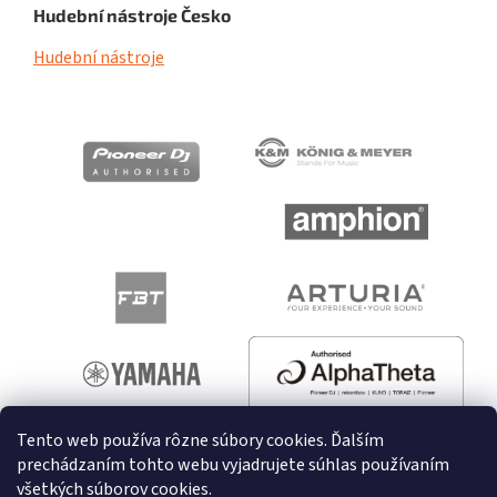
Hudební nástroje Česko
Hudební nástroje
Tento web používa rôzne súbory cookies. Ďalším
prechádzaním tohto webu vyjadrujete súhlas používaním
všetkých súborov cookies.