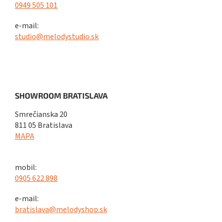
0949 505 101
e-mail:
studio@melodystudio.sk
SHOWROOM BRATISLAVA
Smrečianska 20
811 05 Bratislava
MAPA
mobil:
0905 622 898
e-mail:
bratislava@melodyshop.sk