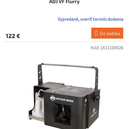
ADJ VF Flurry
Vypredané, overiť termín dodania
Do košíka
122 €
Kód:
1411100026