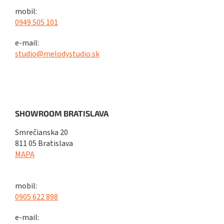
mobil:
0949 505 101
e-mail:
studio@melodystudio.sk
SHOWROOM BRATISLAVA
Smrečianska 20
811 05 Bratislava
MAPA
mobil:
0905 622 898
e-mail: