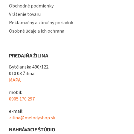
Obchodné podmienky
Vrátenie tovaru
Reklamačný a záručný poriadok
Osobné údaje a ich ochrana
PREDAJŇA ŽILINA
Bytčianska 490/122
010 03 Žilina
MAPA
mobil:
0905 170 297
e-mail:
zilina@melodyshop.sk
NAHRÁVACIE ŠTÚDIO