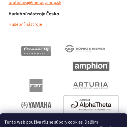
bratislava@melodyshop.sk
Hudební nástroje Česko
Hudební nástroje
Tento web používa rôzne súbory cookies. Ďalším