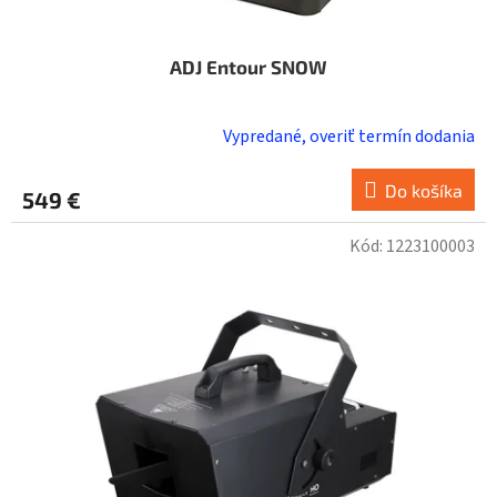
ADJ Entour SNOW
Vypredané, overiť termín dodania
Do košíka
549 €
Kód:
1223100003