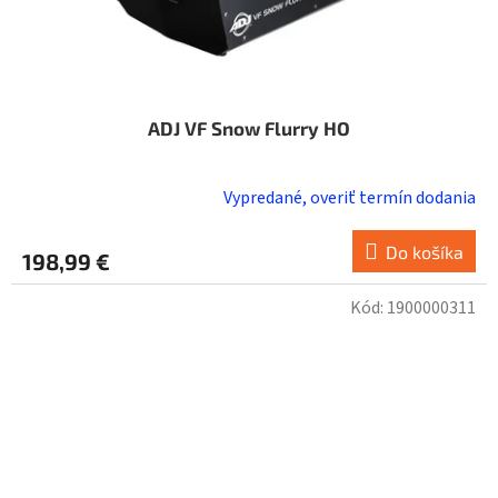
ADJ VF Snow Flurry HO
Vypredané, overiť termín dodania
Do košíka
198,99 €
Kód:
1900000311