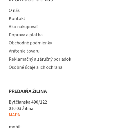
O nás
Kontakt
Ako nakupovať
Doprava a platba
Obchodné podmienky
Vrátenie tovaru
Reklamačný a záručný poriadok
Osobné údaje a ich ochrana
PREDAJŇA ŽILINA
Bytčianska 490/122
010 03 Žilina
MAPA
mobil: