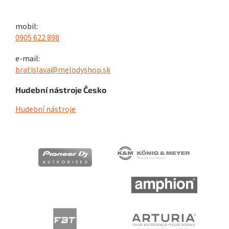
mobil:
0905 622 898
e-mail:
bratislava@melodyshop.sk
Hudební nástroje Česko
Hudební nástroje