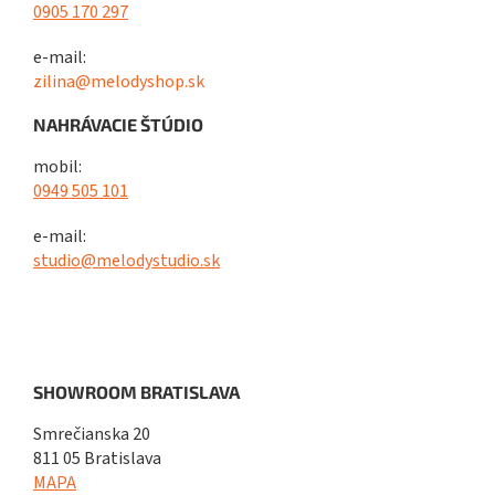
0905 170 297
e-mail:
zilina@melodyshop.sk
NAHRÁVACIE ŠTÚDIO
mobil:
0949 505 101
e-mail:
studio@melodystudio.sk
SHOWROOM BRATISLAVA
Smrečianska 20
811 05 Bratislava
MAPA