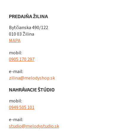
PREDAJŇA ŽILINA
Bytčianska 490/122
010 03 Žilina
MAPA
mobil:
0905 170 297
e-mail:
zilina@melodyshop.sk
NAHRÁVACIE ŠTÚDIO
mobil:
0949 505 101
e-mail:
studio@melodystudio.sk