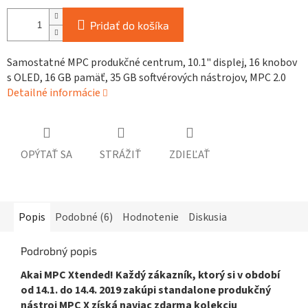
Pridať do košíka
Samostatné MPC produkčné centrum, 10.1" displej, 16 knobov
s OLED, 16 GB pamäť, 35 GB softvérových nástrojov, MPC 2.0
Detailné informácie
OPÝTAŤ SA
STRÁŽIŤ
ZDIEĽAŤ
Popis
Podobné (6)
Hodnotenie
Diskusia
Podrobný popis
Akai MPC Xtended! Každý zákazník, ktorý si v období
od 14.1. do 14.4. 2019 zakúpi standalone produkčný
nástroj MPC X získá naviac zdarma kolekciu