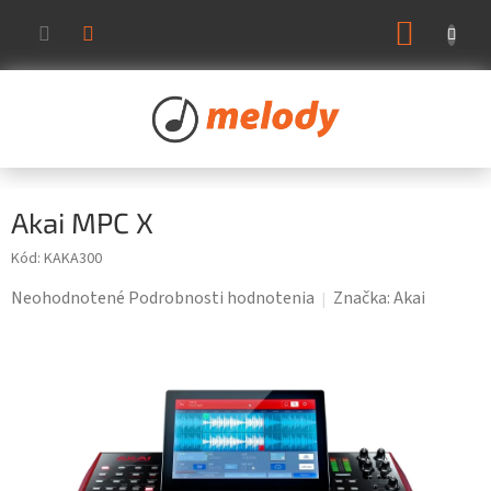
Prejsť
NÁKUP
na
KOŠÍK
obsah
Akai MPC X
Kód:
KAKA300
Priemerné
Neohodnotené
Podrobnosti hodnotenia
Značka:
Akai
hodnotenie
produktu
je
0,0
z
5
hviezdičiek.