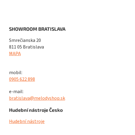
SHOWROOM BRATISLAVA
Smrečianska 20
811 05 Bratislava
MAPA
mobil:
0905 622 898
e-mail:
bratislava@melodyshop.sk
Hudební nástroje Česko
Hudební nástroje