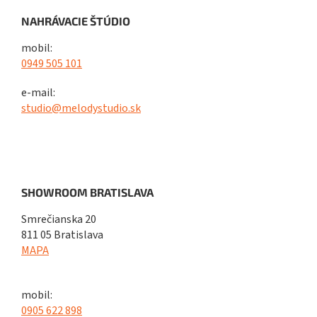
NAHRÁVACIE ŠTÚDIO
mobil:
0949 505 101
e-mail:
studio@melodystudio.sk
SHOWROOM BRATISLAVA
Smrečianska 20
811 05 Bratislava
MAPA
mobil:
0905 622 898