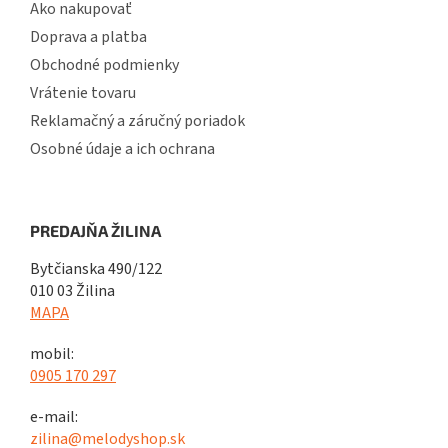
Ako nakupovať
Doprava a platba
Obchodné podmienky
Vrátenie tovaru
Reklamačný a záručný poriadok
Osobné údaje a ich ochrana
PREDAJŇA ŽILINA
Bytčianska 490/122
010 03 Žilina
MAPA
mobil:
0905 170 297
e-mail:
zilina@melodyshop.sk