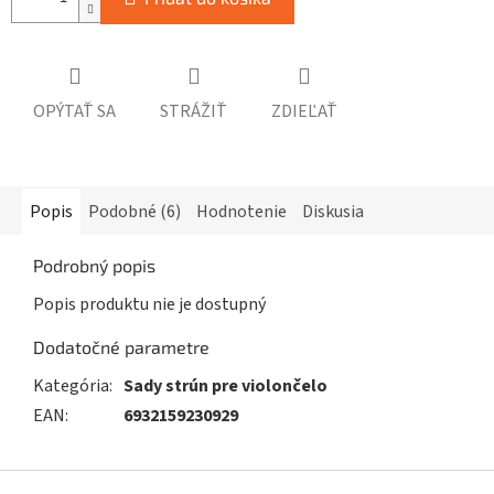
OPÝTAŤ SA
STRÁŽIŤ
ZDIEĽAŤ
Popis
Podobné (6)
Hodnotenie
Diskusia
Podrobný popis
Popis produktu nie je dostupný
Dodatočné parametre
Kategória
:
Sady strún pre violončelo
EAN
:
6932159230929
Z