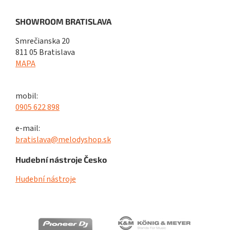
SHOWROOM BRATISLAVA
Smrečianska 20
811 05 Bratislava
MAPA
mobil:
0905 622 898
e-mail:
bratislava@melodyshop.sk
Hudební nástroje Česko
Hudební nástroje