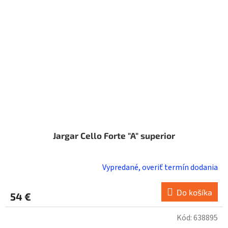
Jargar Cello Forte "A" superior
Vypredané, overiť termín dodania
Do košíka
54 €
Kód:
638895