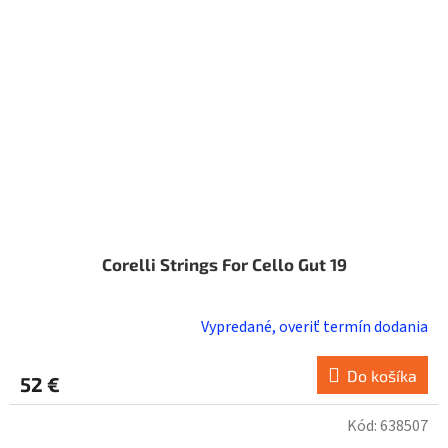
Corelli Strings For Cello Gut 19
Vypredané, overiť termín dodania
Do košíka
52 €
Kód:
638507