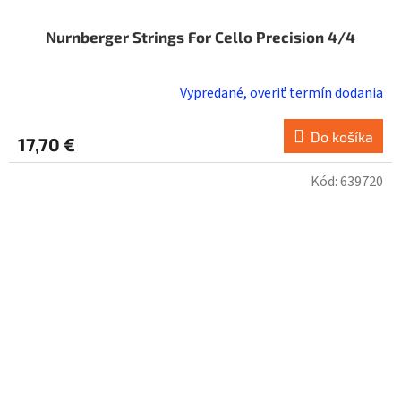
Nurnberger Strings For Cello Precision 4/4
Vypredané, overiť termín dodania
Do košíka
17,70 €
Kód:
639720