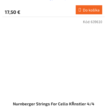
Do košíka
17,50 €
Kód:
639610
Nurnberger Strings For Cello KŘnstler 4/4