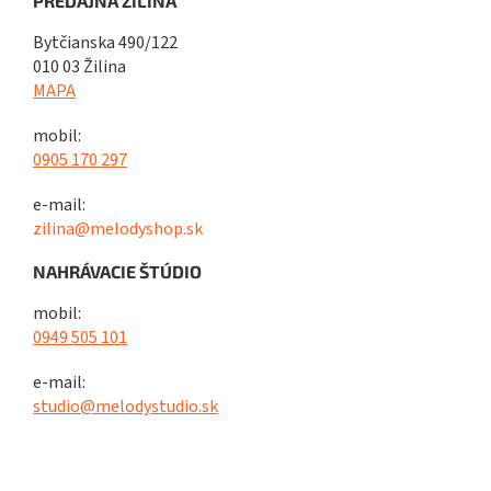
PREDAJŇA ŽILINA
Bytčianska 490/122
010 03 Žilina
MAPA
mobil:
0905 170 297
e-mail:
zilina@melodyshop.sk
NAHRÁVACIE ŠTÚDIO
mobil:
0949 505 101
e-mail:
studio@melodystudio.sk