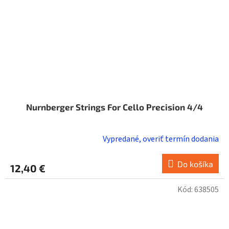
Nurnberger Strings For Cello Precision 4/4
Vypredané, overiť termín dodania
Do košíka
12,40 €
Kód:
638505