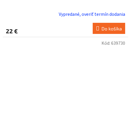
Vypredané, overiť termín dodania
Do košíka
22 €
Kód:
639730