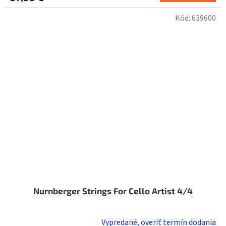
Kód:
639600
Nurnberger Strings For Cello Artist 4/4
Vypredané, overiť termín dodania