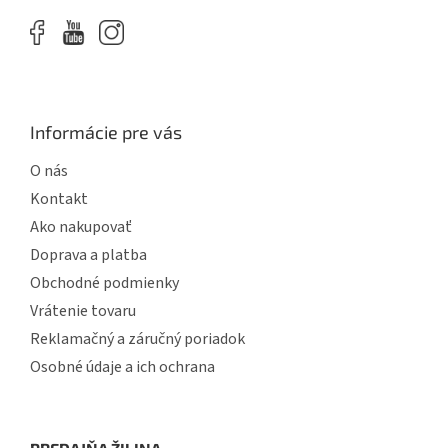
s
u
Informácie pre vás
O nás
Kontakt
Ako nakupovať
Doprava a platba
Obchodné podmienky
Vrátenie tovaru
Reklamačný a záručný poriadok
Osobné údaje a ich ochrana