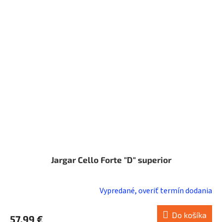
Jargar Cello Forte "D" superior
Vypredané, overiť termín dodania
Do košíka
57,99 €