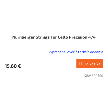
Nurnberger Strings For Cello Precision 4/4
Vypredané, overiť termín dodania
Do košíka
15,60 €
Kód:
639700