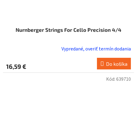
Nurnberger Strings For Cello Precision 4/4
Vypredané, overiť termín dodania
Do košíka
16,59 €
Kód:
639710