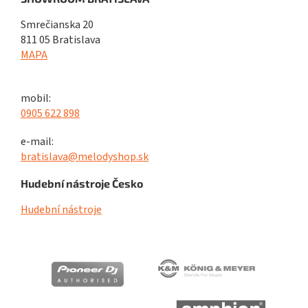
Smrečianska 20
811 05 Bratislava
MAPA
mobil:
0905 622 898
e-mail:
bratislava@melodyshop.sk
Hudební nástroje Česko
Hudební nástroje