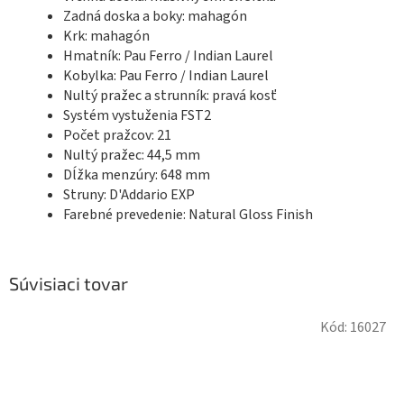
Zadná doska a boky: mahagón
Krk: mahagón
Hmatník: Pau Ferro / Indian Laurel
Kobylka: Pau Ferro / Indian Laurel
Nultý pražec a strunník: pravá kosť
Systém vystuženia FST2
Počet pražcov: 21
Nultý pražec: 44,5 mm
Dĺžka menzúry: 648 mm
Struny: D'Addario EXP
Farebné prevedenie: Natural Gloss Finish
Súvisiaci tovar
Kód:
16027