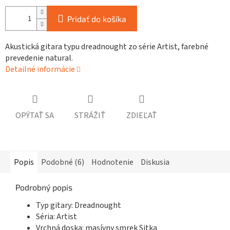
Pridať do košíka
Akustická gitara typu dreadnought zo série Artist, farebné
prevedenie natural.
Detailné informácie
OPÝTAŤ SA
STRÁŽIŤ
ZDIEĽAŤ
Popis
Podobné (6)
Hodnotenie
Diskusia
Podrobný popis
Typ gitary: Dreadnought
Séria: Artist
Vrchná doska: masívny smrek Sitka