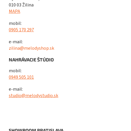
010 03 Žilina
MAPA
mobil:
0905 170 297
e-mail:
zilina@melodyshop.sk
NAHRÁVACIE ŠTÚDIO
mobil:
0949 505 101
e-mail:
studio@melodystudio.sk
SHOWROOM BRATISLAVA