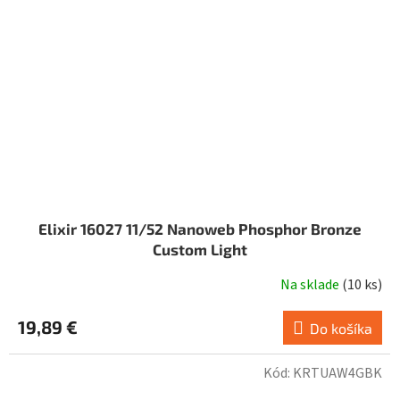
Elixir 16027 11/52 Nanoweb Phosphor Bronze
Custom Light
Na sklade
(
10 ks
)
19,89 €
Do košíka
Kód:
KRTUAW4GBK