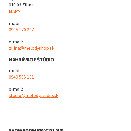
010 03 Žilina
MAPA
mobil:
0905 170 297
e-mail:
zilina@melodyshop.sk
NAHRÁVACIE ŠTÚDIO
mobil:
0949 505 101
e-mail:
studio@melodystudio.sk
SHOWROOM BRATISLAVA