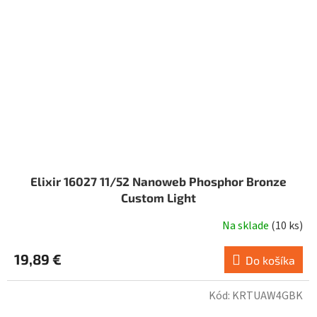
Elixir 16027 11/52 Nanoweb Phosphor Bronze
Custom Light
Na sklade
(
10 ks
)
19,89 €
Do košíka
Kód:
KRTUAW4GBK