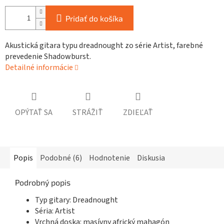
Pridať do košíka
Akustická gitara typu dreadnought zo série Artist, farebné
prevedenie Shadowburst.
Detailné informácie
OPÝTAŤ SA
STRÁŽIŤ
ZDIEĽAŤ
Popis
Podobné (6)
Hodnotenie
Diskusia
Podrobný popis
Typ gitary: Dreadnought
Séria: Artist
Vrchná doska: masívny africký mahagón