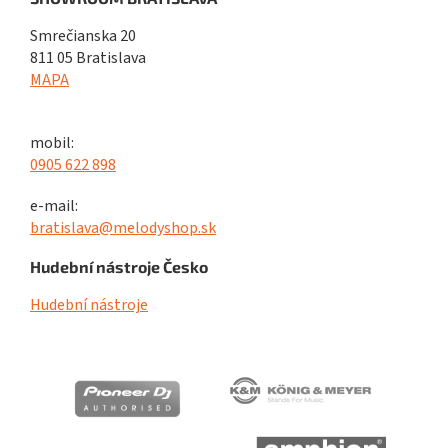
Smrečianska 20
811 05 Bratislava
MAPA
mobil:
0905 622 898
e-mail:
bratislava@melodyshop.sk
Hudební nástroje Česko
Hudební nástroje