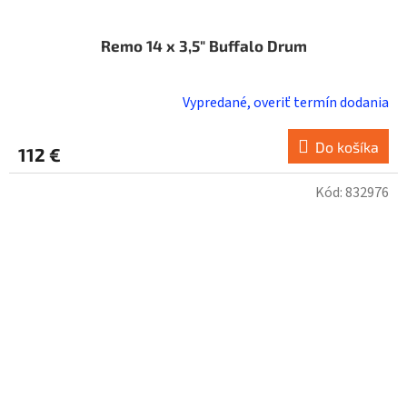
Remo 14 x 3,5" Buffalo Drum
Vypredané, overiť termín dodania
Do košíka
112 €
Kód:
832976