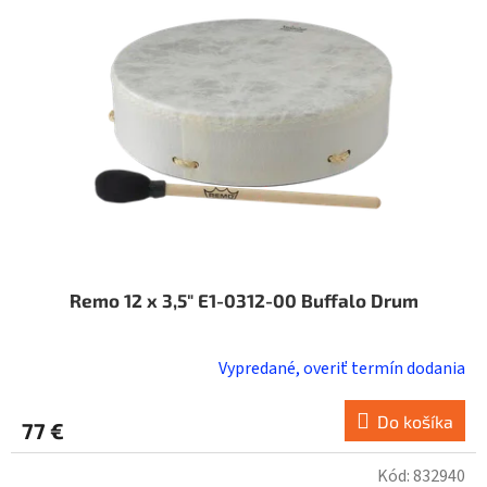
Remo 12 x 3,5" E1-0312-00 Buffalo Drum
Vypredané, overiť termín dodania
Do košíka
77 €
Kód:
832940