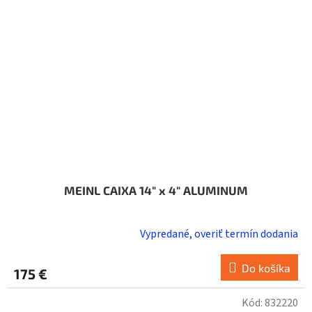
MEINL CAIXA 14" x 4" ALUMINUM
Vypredané, overiť termín dodania
Do košíka
175 €
Kód:
832220