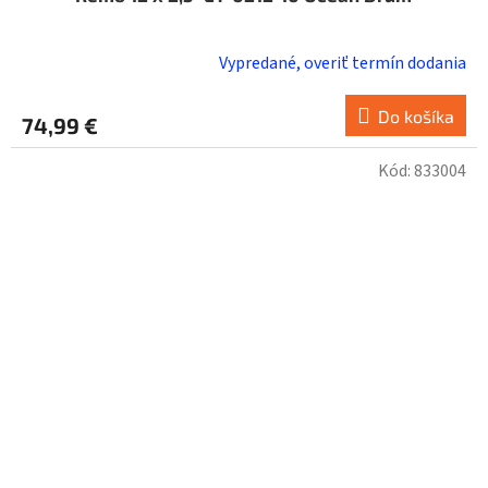
Vypredané, overiť termín dodania
Do košíka
74,99 €
Kód:
833004