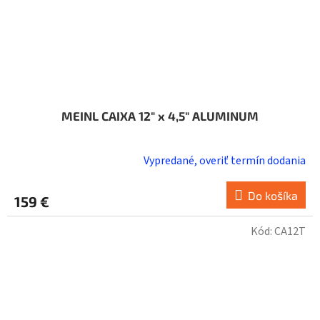
MEINL CAIXA 12" x 4,5" ALUMINUM
Vypredané, overiť termín dodania
Do košíka
159 €
Kód:
CA12T