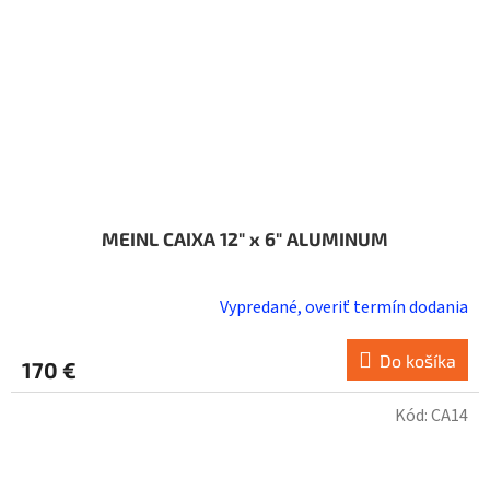
MEINL CAIXA 12" x 6" ALUMINUM
Vypredané, overiť termín dodania
Do košíka
170 €
Kód:
CA14