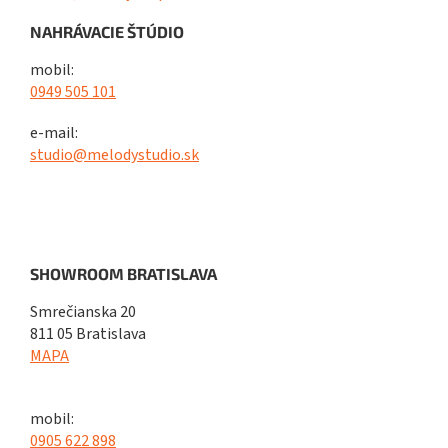
NAHRÁVACIE ŠTÚDIO
mobil:
0949 505 101
e-mail:
studio@melodystudio.sk
SHOWROOM BRATISLAVA
Smrečianska 20
811 05 Bratislava
MAPA
mobil:
0905 622 898