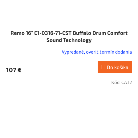
Remo 16" E1-0316-71-CST Buffalo Drum Comfort
Sound Technology
Vypredané, overiť termín dodania
Do košíka
107 €
Kód:
CA12