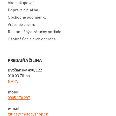
Ako nakupovať
Doprava a platba
Obchodné podmienky
Vrátenie tovaru
Reklamačný a záručný poriadok
Osobné údaje a ich ochrana
PREDAJŇA ŽILINA
Bytčianska 490/122
010 03 Žilina
MAPA
mobil:
0905 170 297
e-mail:
zilina@melodyshop.sk