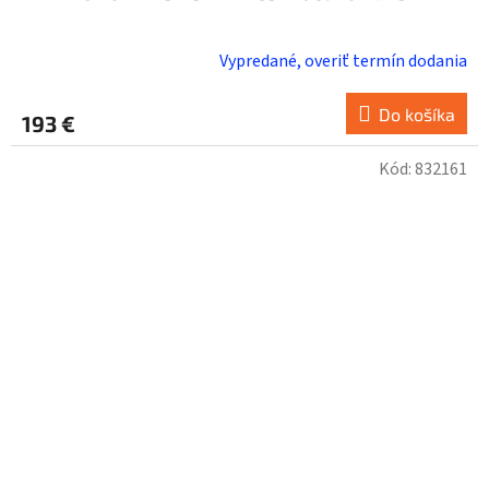
Vypredané, overiť termín dodania
Do košíka
193 €
Kód:
832161