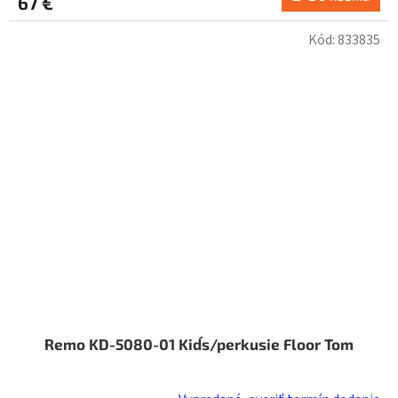
67 €
Kód:
833835
Remo KD-5080-01 Kid´s/perkusie Floor Tom