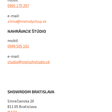
mobil:
0905 170 297
e-mail:
zilina@melodyshop.sk
NAHRÁVACIE ŠTÚDIO
mobil:
0949 505 101
e-mail:
studio@melodystudio.sk
SHOWROOM BRATISLAVA
Smrečianska 20
811 05 Bratislava