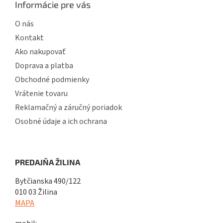
Informácie pre vás
O nás
Kontakt
Ako nakupovať
Doprava a platba
Obchodné podmienky
Vrátenie tovaru
Reklamačný a záručný poriadok
Osobné údaje a ich ochrana
PREDAJŇA ŽILINA
Bytčianska 490/122
010 03 Žilina
MAPA