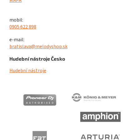
MAPA
mobil:
0905 622 898
e-mail:
bratislava@melodyshop.sk
Hudební nástroje Česko
Hudební nástroje