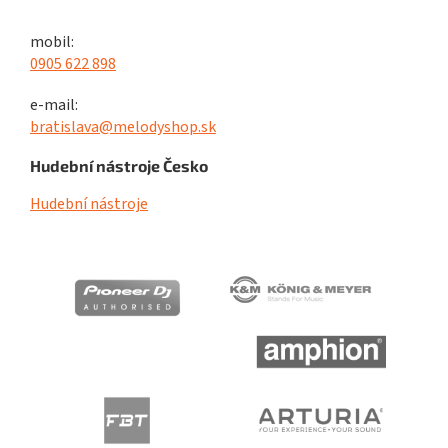
mobil:
0905 622 898
e-mail:
bratislava@melodyshop.sk
Hudební nástroje Česko
Hudební nástroje