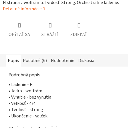
H struna z wolfrámu. Tvrdosť: Strong. Orchestrálne ladenie.
Detailné informácie
OPÝTAŤ SA
STRÁŽIŤ
ZDIEĽAŤ
Popis
Podobné (6)
Hodnotenie
Diskusia
Podrobný popis
• Ladenie - H
• Jadro - wolfrám
• Vynutie - bez vynutia
• Veľkosť - 4/4
• Tvrdosť - strong
• Ukončenie - valček