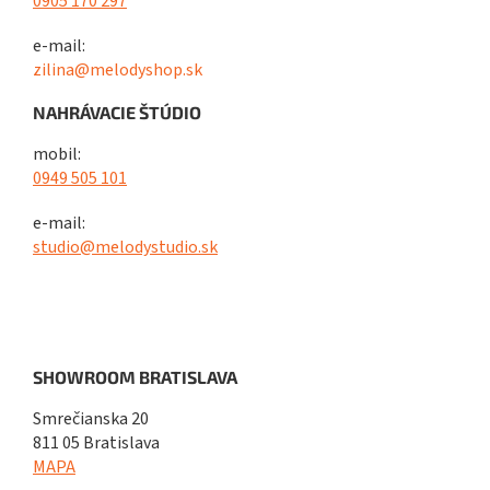
0905 170 297
e-mail:
zilina@melodyshop.sk
NAHRÁVACIE ŠTÚDIO
mobil:
0949 505 101
e-mail:
studio@melodystudio.sk
SHOWROOM BRATISLAVA
Smrečianska 20
811 05 Bratislava
MAPA