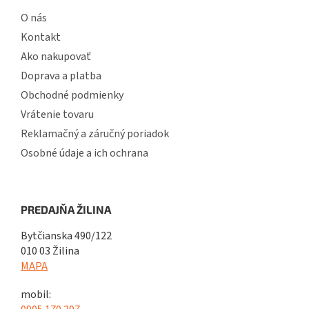
O nás
Kontakt
Ako nakupovať
Doprava a platba
Obchodné podmienky
Vrátenie tovaru
Reklamačný a záručný poriadok
Osobné údaje a ich ochrana
PREDAJŇA ŽILINA
Bytčianska 490/122
010 03 Žilina
MAPA
mobil: