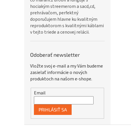
čo marantz urobil a funguje s
hociakým streemerom a sacd,cd,
prehrávačom, perfektný
doporučujem hlavne ku kvalitným
reproduktorom s kvalitnými káblami
v tejto triede a cenovej relácii.
Odoberať newsletter
Vložte svoj e-mail a my Vám budeme
zasielať informácie o nových
produktoch na našom e-shope.
Email
PRIHLÁSIŤ SA
Z