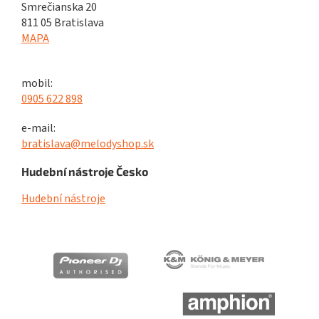
Smrečianska 20
811 05 Bratislava
MAPA
mobil:
0905 622 898
e-mail:
bratislava@melodyshop.sk
Hudební nástroje Česko
Hudební nástroje