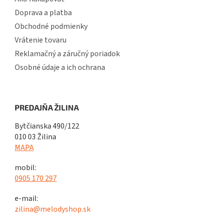
Doprava a platba
Obchodné podmienky
Vrátenie tovaru
Reklamačný a záručný poriadok
Osobné údaje a ich ochrana
PREDAJŇA ŽILINA
Bytčianska 490/122
010 03 Žilina
MAPA
mobil:
0905 170 297
e-mail:
zilina@melodyshop.sk