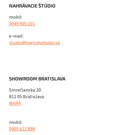
NAHRÁVACIE ŠTÚDIO
mobil:
0949 505 101
e-mail:
studio@melodystudio.sk
SHOWROOM BRATISLAVA
Smrečianska 20
811 05 Bratislava
MAPA
mobil:
0905 622 898