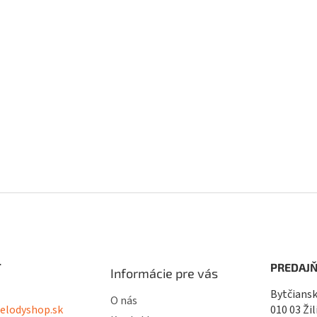
T
PREDAJŇ
Informácie pre vás
Bytčiansk
O nás
lodyshop.sk
010 03 Žil