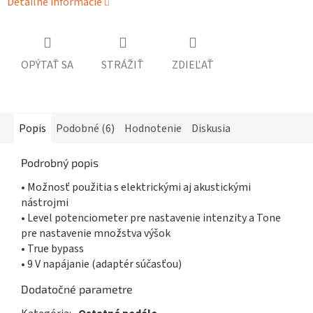
Detailné informácie
OPÝTAŤ SA
STRÁŽIŤ
ZDIEĽAŤ
Popis
Podobné (6)
Hodnotenie
Diskusia
Podrobný popis
• Možnosť použitia s elektrickými aj akustickými
nástrojmi
• Level potenciometer pre nastavenie intenzity a Tone
pre nastavenie množstva výšok
• True bypass
• 9 V napájanie (adaptér súčasťou)
Dodatočné parametre