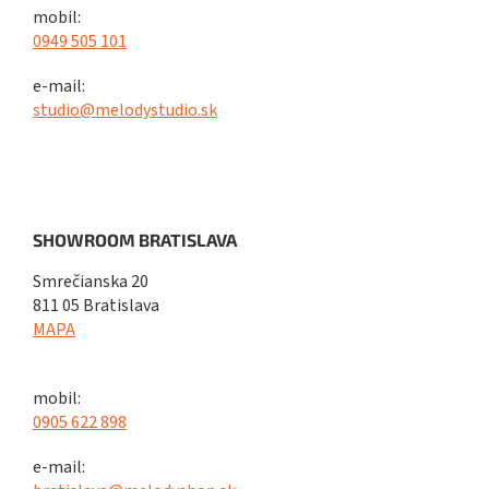
mobil:
0949 505 101
e-mail:
studio@melodystudio.sk
SHOWROOM BRATISLAVA
Smrečianska 20
811 05 Bratislava
MAPA
mobil:
0905 622 898
e-mail: