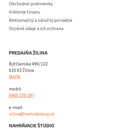
Obchodné podmienky
Vrátenie tovaru
Reklamačný a záručný poriadok
Osobné údaje a ich ochrana
PREDAJŇA ŽILINA
Bytčianska 490/122
010 03 Žilina
MAPA
mobil:
0905 170 297
e-mail:
zilina@melodyshop.sk
NAHRÁVACIE ŠTÚDIO